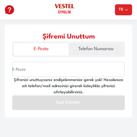
TR
ÜYELİK
Şifremi Unuttum
E-Posta
Telefon Numarası
E-Posta
Şifrenizi unuttuysanız endişelenmenize gerek yok! Hesabınıza
ait telefon/mail adresinizi girerek kolaylıkla şifrenizi
sıfırlayabilirsiniz.
Kod Gönder