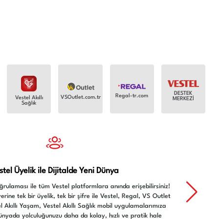
DESTEK
Regal-tr.com
VSOutlet.com.tr
Vestel Akıllı
MERKEZİ
Sağlık
stel Üyelik ile Dijitalde Yeni Dünya
oğrulaması ile tüm Vestel platformlara anında erişebilirsiniz!
rine tek bir üyelik, tek bir şifre ile Vestel, Regal, VS Outlet
l Akıllı Yaşam, Vestel Akıllı Sağlık mobil uygulamalarımıza
l dünyada yolculuğunuzu daha da kolay, hızlı ve pratik hale