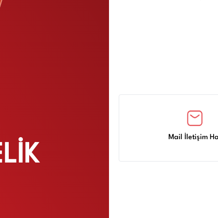
Mail İletişim Ha
LİK